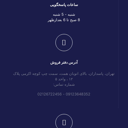
ساعات پاسخگویی
شنبه - 5 شنبه
8 صبح تا 6 بعدازظهر
آدرس دفتر فروش
تهران، پاسداران، بالای اتوبان همت، سمت چپ کوچه اکرمی پلاک
۱۲ ، واحد ۵
شماره تماس:
09123648352 - 02126722456